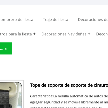
Sombrero de fiesta
Traje de fiesta
Decoraciones del
ros para la fiesta
Decoraciones Navideñas
Decor
ware
Tope de soporte de soporte de cinturo
Característica:La hebilla automática de autos 
agregar seguridad y se moverá libremente al mis