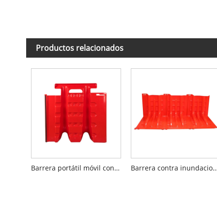
Productos relacionados
Barrera portátil móvil contra inundaciones de agua de ABS
Barrera contra inundaciones roja de pl