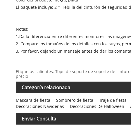
El paquete incluye: 2 * Hebilla del cinturón de seguridad 
Notas:
1.Da la diferencia entre diferentes monitores, las imágenes 
2. Compare los tamaños de los detalles con los suyos, per
3. Por favor, dejando un mensaje antes de dar los comenta
Etiquetas calientes: Tope de soporte de soporte de cinturo
precio
Categoría relacionada
Máscara de fiesta
Sombrero de fiesta
Traje de fiesta
Decoraciones Navideñas
Decoraciones De Halloween
Enviar Consulta