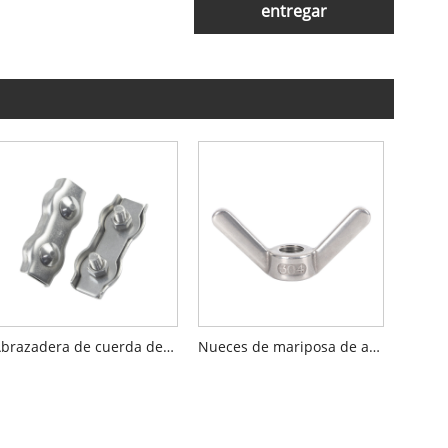
entregar
Abrazadera de cuerda de alambre dúplex
Nueces de mariposa de ala larga para aparejar