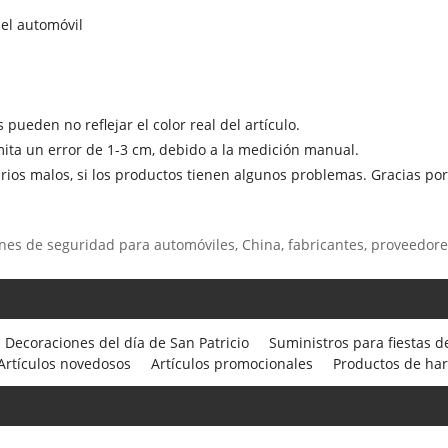
del automóvil
pueden no reflejar el color real del artículo.
mita un error de 1-3 cm, debido a la medición manual.
rios malos, si los productos tienen algunos problemas. Gracias po
nes de seguridad para automóviles, China, fabricantes, proveedores
Decoraciones del día de San Patricio
Suministros para fiestas d
Artículos novedosos
Artículos promocionales
Productos de ha