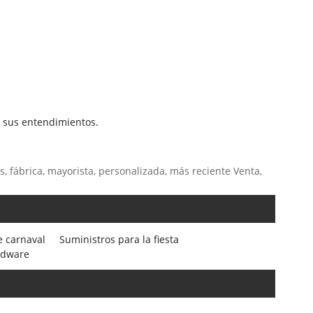
r sus entendimientos.
, fábrica, mayorista, personalizada, más reciente Venta,
e carnaval
Suministros para la fiesta
rdware