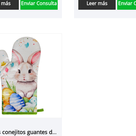
r más
Enviar Consulta
Leer más
Enviar 
 conejitos guantes de