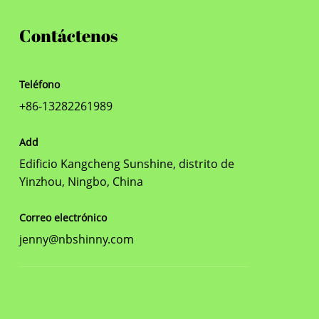
Contáctenos
Teléfono
+86-13282261989
Add
Edificio Kangcheng Sunshine, distrito de
Yinzhou, Ningbo, China
Correo electrónico
jenny@nbshinny.com