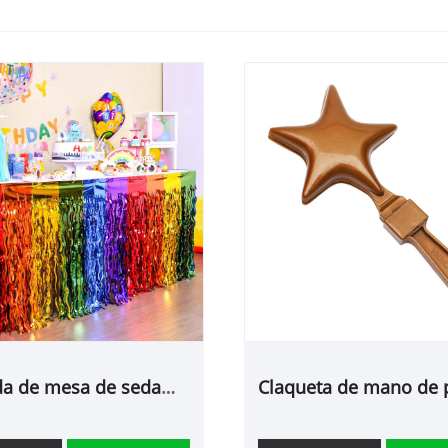
da de mesa de seda
Claqueta de mano de p
cimitarra arcoíris