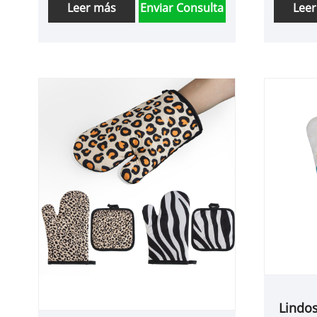
Leer más
Enviar Consulta
Lee
Lindos