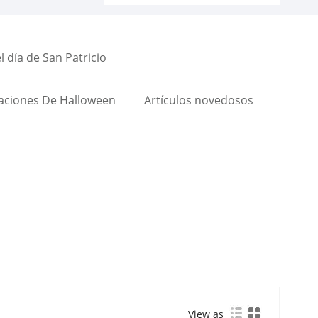
 día de San Patricio
aciones De Halloween
Artículos novedosos
View as