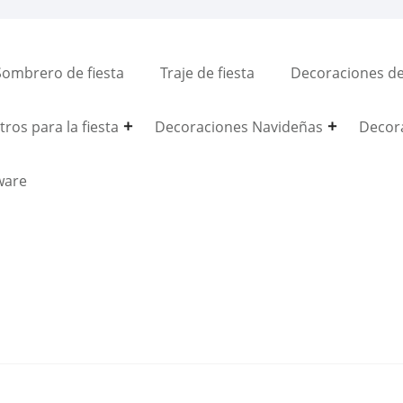
Sombrero de fiesta
Traje de fiesta
Decoraciones del
ros para la fiesta
Decoraciones Navideñas
Decor
ware