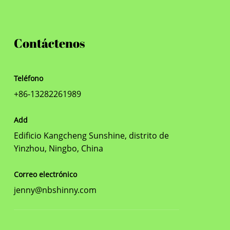
Contáctenos
Teléfono
+86-13282261989
Add
Edificio Kangcheng Sunshine, distrito de
Yinzhou, Ningbo, China
Correo electrónico
jenny@nbshinny.com