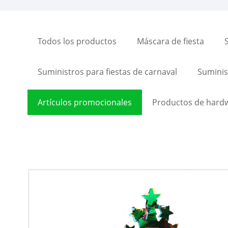
Todos los productos
Máscara de fiesta
Suministros para fiestas de carnaval
Suminist
Artículos promocionales
Productos de hard