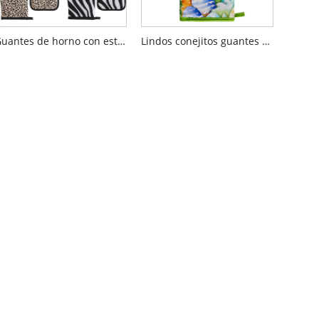
Guantes de horno con estampado de leopardo
Lindos conejitos guantes de horno de flores rosas