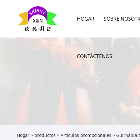
HOGAR
SOBRE NOSOT
CONTÁCTENOS
Hogar
>
productos
>
Artículos promocionales
> Guirnalda d