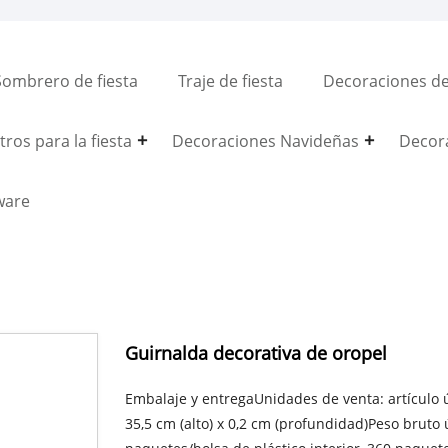
Sombrero de fiesta
Traje de fiesta
Decoraciones del
ros para la fiesta
Decoraciones Navideñas
Decor
ware
Guirnalda decorativa de oropel
Embalaje y entregaUnidades de venta: artículo 
35,5 cm (alto) x 0,2 cm (profundidad)Peso bruto