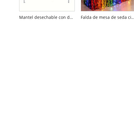
Mantel desechable con decoraciones para fiestas de fútbol
Falda de mesa de seda cimitarra 