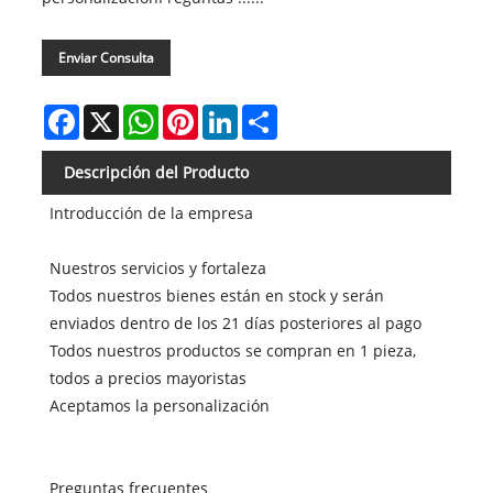
Enviar Consulta
Facebook
X
WhatsApp
Pinterest
LinkedIn
Share
Descripción del Producto
Introducción de la empresa
Nuestros servicios y fortaleza
Todos nuestros bienes están en stock y serán
enviados dentro de los 21 días posteriores al pago
Todos nuestros productos se compran en 1 pieza,
todos a precios mayoristas
Aceptamos la personalización
Preguntas frecuentes