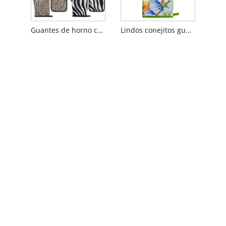
Guantes de horno con estampado de leopardo
Lindos conejitos guantes de horno de flores rosas