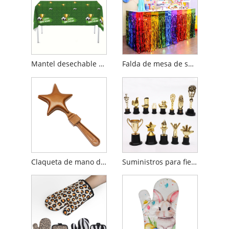
Mantel desechable con decoraciones para fiestas de fútbol
Falda de mesa de seda cimitarra arcoíris
Claqueta de mano de plástico
Suministros para fiestas Mini trofeo de plástico