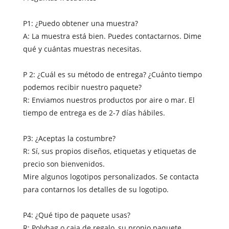
P1: ¿Puedo obtener una muestra?
A: La muestra está bien. Puedes contactarnos. Dime
qué y cuántas muestras necesitas.
P 2: ¿Cuál es su método de entrega? ¿Cuánto tiempo
podemos recibir nuestro paquete?
R: Enviamos nuestros productos por aire o mar. El
tiempo de entrega es de 2-7 días hábiles.
P3: ¿Aceptas la costumbre?
R: Sí, sus propios diseños, etiquetas y etiquetas de
precio son bienvenidos.
Mire algunos logotipos personalizados. Se contacta
para contarnos los detalles de su logotipo.
P4: ¿Qué tipo de paquete usas?
R: Polybag o caja de regalo, su propio paquete