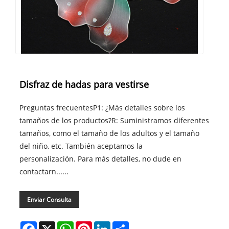
Disfraz de hadas para vestirse
Preguntas frecuentesP1: ¿Más detalles sobre los
tamaños de los productos?R: Suministramos diferentes
tamaños, como el tamaño de los adultos y el tamaño
del niño, etc. También aceptamos la
personalización. Para más detalles, no dude en
contactarn......
Enviar Consulta
Facebook
X
WhatsApp
Pinterest
LinkedIn
Share