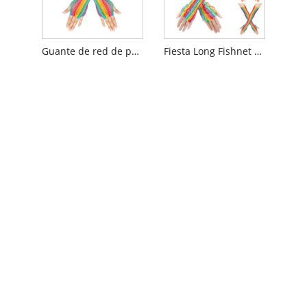
Guante de red de pesca ombre de arco iris
Fiesta Long Fishnet Rainbow Guantes