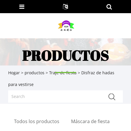
PRODUCTOS
Hogar
>
productos
>
Traje de fiesta
> Disfraz de hadas
para vestirse
Todos los productos
Máscara de fiesta