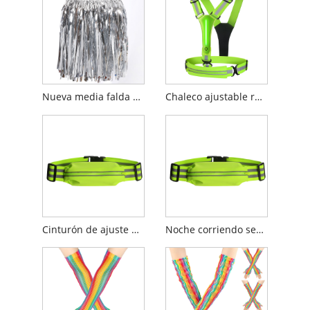
Nueva media falda de animadora
Chaleco ajustable reflectante LED
Cinturón de ajuste elástico de seguridad
Noche corriendo seguridad elástica cinturón ajustable elástica