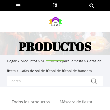
PRODUCTOS
Hogar
>
productos
>
Suministros para la fiesta
>
Gafas de
fiesta
> Gafas de sol de fútbol de fútbol de bandera
Todos los productos
Máscara de fiesta