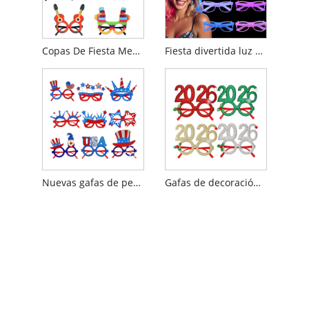
Copas De Fiesta Mexicana Del Cinco De Mayo
Fiesta divertida luz nocturna gafas que cambian de color brillante
Nuevas gafas de pentagrama del Día de la Independencia
Gafas de decoración de fiesta de Navidad de Año Nuevo 2026