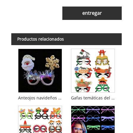
entregar
Productos relacionados
Anteojos navideños 2026
Gafas temáticas del Día Nacional de México