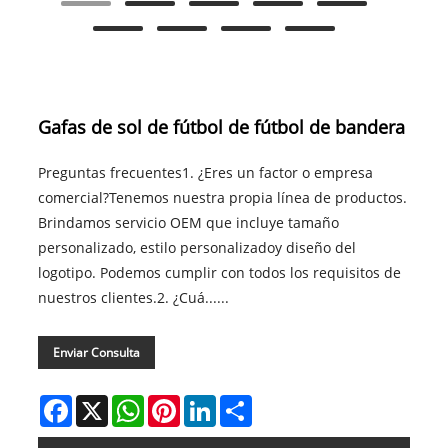
Gafas de sol de fútbol de fútbol de bandera
Preguntas frecuentes1. ¿Eres un factor o empresa
comercial?Tenemos nuestra propia línea de productos.
Brindamos servicio OEM que incluye tamaño
personalizado, estilo personalizadoy diseño del
logotipo. Podemos cumplir con todos los requisitos de
nuestros clientes.2. ¿Cuá......
Enviar Consulta
Facebook
X
WhatsApp
Pinterest
LinkedIn
Share