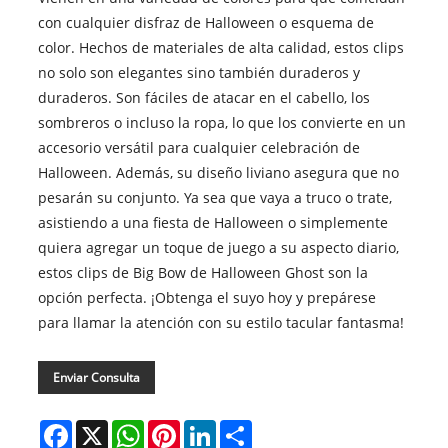
con cualquier disfraz de Halloween o esquema de
color. Hechos de materiales de alta calidad, estos clips
no solo son elegantes sino también duraderos y
duraderos. Son fáciles de atacar en el cabello, los
sombreros o incluso la ropa, lo que los convierte en un
accesorio versátil para cualquier celebración de
Halloween. Además, su diseño liviano asegura que no
pesarán su conjunto. Ya sea que vaya a truco o trate,
asistiendo a una fiesta de Halloween o simplemente
quiera agregar un toque de juego a su aspecto diario,
estos clips de Big Bow de Halloween Ghost son la
opción perfecta. ¡Obtenga el suyo hoy y prepárese
para llamar la atención con su estilo tacular fantasma!
Enviar Consulta
Facebook
X
WhatsApp
Pinterest
LinkedIn
Share