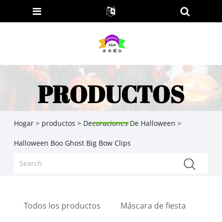
PRODUCTOS
Hogar
>
productos
>
Decoraciones De Halloween
>
Halloween Boo Ghost Big Bow Clips
Todos los productos
Máscara de fiesta