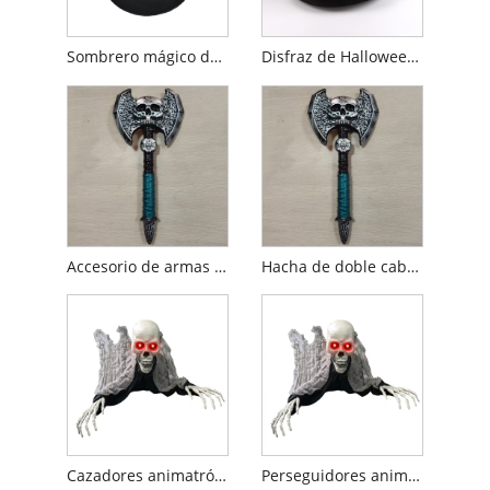
Sombrero mágico de Halloween
Disfraz de Halloween con sombrero de copa de sangre
Accesorio de armas de dos cabezas de calavera de Halloween
Hacha de doble cabeza con calavera de Halloween
Cazadores animatrónicos de Halloween para fiesta
Perseguidores animatrónicos de Halloween