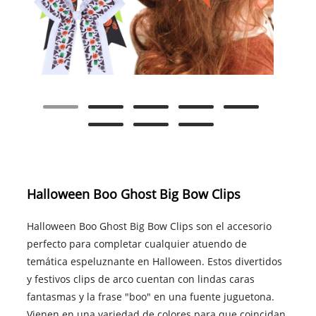
Halloween Boo Ghost Big Bow Clips
Halloween Boo Ghost Big Bow Clips son el accesorio
perfecto para completar cualquier atuendo de
temática espeluznante en Halloween. Estos divertidos
y festivos clips de arco cuentan con lindas caras
fantasmas y la frase "boo" en una fuente juguetona.
Vienen en una variedad de colores para que coincidan