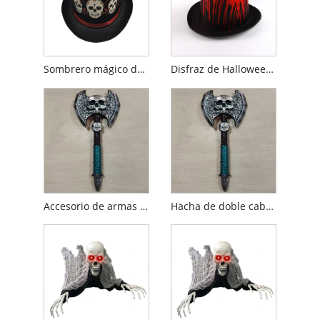
Sombrero mágico de Halloween
Disfraz de Halloween con sombrero de copa de sangre
Accesorio de armas de dos cabezas de calavera de Halloween
Hacha de doble cabeza con calavera de Halloween