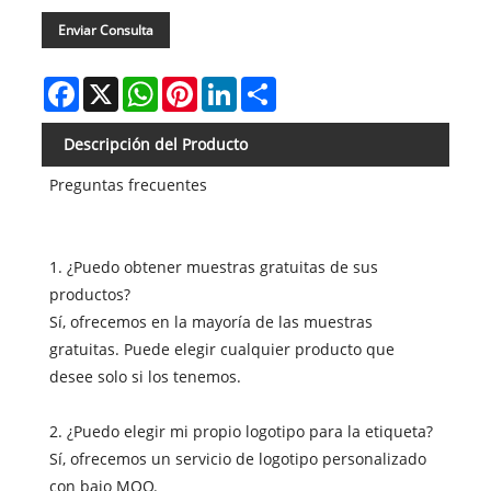
Enviar Consulta
Facebook
X
WhatsApp
Pinterest
LinkedIn
Share
Descripción del Producto
Preguntas frecuentes
1. ¿Puedo obtener muestras gratuitas de sus
productos?
Sí, ofrecemos en la mayoría de las muestras
gratuitas. Puede elegir cualquier producto que
desee solo si los tenemos.
2. ¿Puedo elegir mi propio logotipo para la etiqueta?
Sí, ofrecemos un servicio de logotipo personalizado
con bajo MOQ.