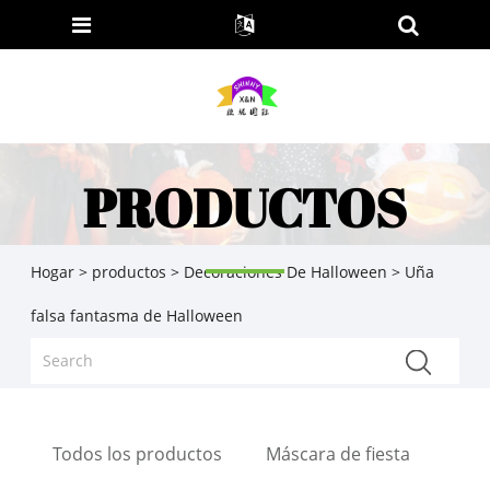
PRODUCTOS
Hogar
>
productos
>
Decoraciones De Halloween
> Uña
falsa fantasma de Halloween
Todos los productos
Máscara de fiesta