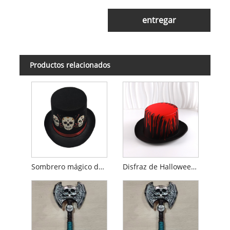
entregar
Productos relacionados
Sombrero mágico de Halloween
Disfraz de Halloween con sombrero de copa de sangre