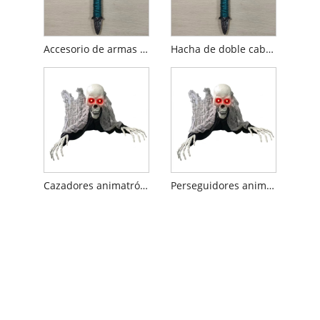
Accesorio de armas de dos cabezas de calavera de Halloween
Hacha de doble cabeza con calavera de Halloween
Cazadores animatrónicos de Halloween para fiesta
Perseguidores animatrónicos de Halloween