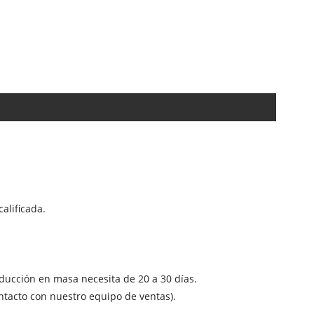
alificada.
oducción en masa necesita de 20 a 30 días.
ntacto con nuestro equipo de ventas).