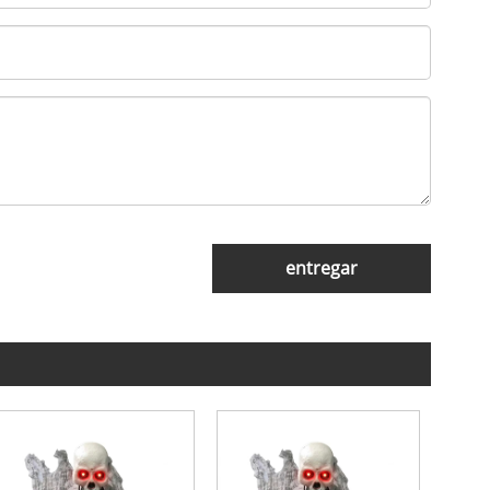
entregar