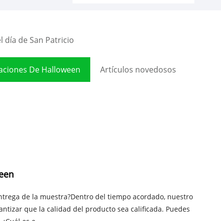
 día de San Patricio
aciones De Halloween
Artículos novedosos
ween
entrega de la muestra?Dentro del tiempo acordado, nuestro
ntizar que la calidad del producto sea calificada. Puedes