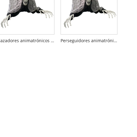
Cazadores animatrónicos de Halloween para fiesta
Perseguidores animatrónicos de Halloween