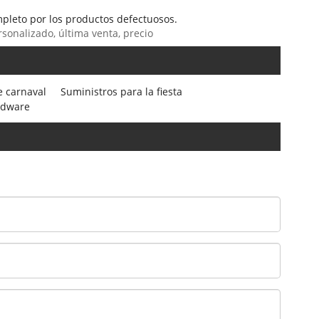
pleto por los productos defectuosos.
rsonalizado, última venta, precio
e carnaval
Suministros para la fiesta
rdware