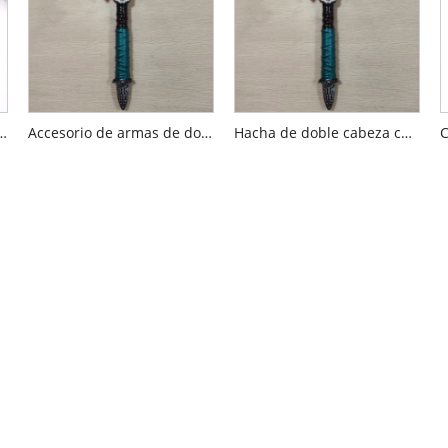
een con sombrero de copa de sangre
Accesorio de armas de dos cabezas de calavera de Halloween
Hacha de doble cabeza con calavera de Halloween