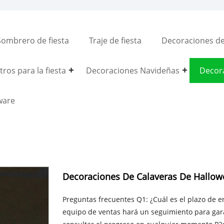
Sombrero de fiesta
Traje de fiesta
Decoraciones del
ros para la fiesta
Decoraciones Navideñas
Decor
ware
Decoraciones De Calaveras De Hallo
Preguntas frecuentes Q1: ¿Cuál es el plazo de 
equipo de ventas hará un seguimiento para gara