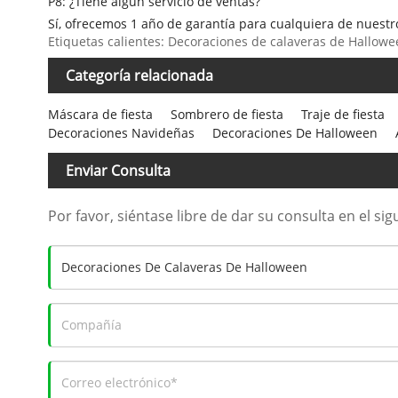
P8: ¿Tiene algún servicio de ventas?
Sí, ofrecemos 1 año de garantía para cualquiera de nuest
Etiquetas calientes: Decoraciones de calaveras de Hallowee
Categoría relacionada
Máscara de fiesta
Sombrero de fiesta
Traje de fiesta
Decoraciones Navideñas
Decoraciones De Halloween
Enviar Consulta
Por favor, siéntase libre de dar su consulta en el s