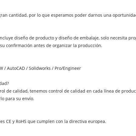
ran cantidad, por lo que esperamos poder darnos una oportunidad 
ncluye diseño de producto y diseño de embalaje, solo necesita pr
su confirmación antes de organizar la producción.
RW / AutoCAD / Solidworks / Pro/Engineer
idad?
trol de calidad, tenemos control de calidad en cada línea de prod
o para su envío.
es CE y RoHS que cumplen con la directiva europea.