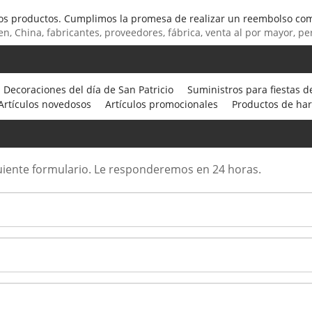
ros productos. Cumplimos la promesa de realizar un reembolso com
n, China, fabricantes, proveedores, fábrica, venta al por mayor, pe
Decoraciones del día de San Patricio
Suministros para fiestas d
Artículos novedosos
Artículos promocionales
Productos de ha
iguiente formulario. Le responderemos en 24 horas.