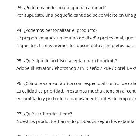
P3: ¿Podemos pedir una pequeña cantidad?
Por supuesto, una pequeña cantidad se convierte en una g
P4: ¿Podemos personalizar el producto?
Le proporcionamos un equipo de diseño profesional, que i
requisitos. Le enviaremos los documentos completos para 
P5. ¿Qué tipo de archivos aceptan para imprimir?
Adobe Illustrator / Photoshop / In Diseño / PDF / Corel DA
P6: ¿Cómo le va a su fábrica con respecto al control de cal
La calidad es prioridad. Prestamos mucha atención al con
ensamblado y probado cuidadosamente antes de empacarl
P7: ¿Qué certificados tiene?
Nuestros productos han sido probados según los estándar