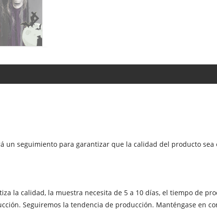
 un seguimiento para garantizar que la calidad del producto sea c
iza la calidad, la muestra necesita de 5 a 10 días, el tiempo de pr
oducción. Seguiremos la tendencia de producción. Manténgase en co