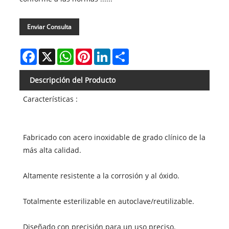
Enviar Consulta
Facebook
X
WhatsApp
Pinterest
LinkedIn
Share
Descripción del Producto
Características :
Fabricado con acero inoxidable de grado clínico de la
más alta calidad.
Altamente resistente a la corrosión y al óxido.
Totalmente esterilizable en autoclave/reutilizable.
Diseñado con precisión para un uso preciso.