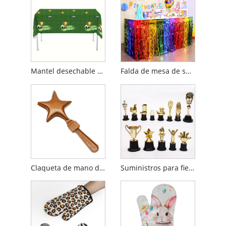
Mantel desechable con decoraciones para fiestas de fútbol
Falda de mesa de seda cimitarra arcoíris
Claqueta de mano de plástico
Suministros para fiestas Mini trofeo de plástico