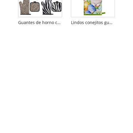
Guantes de horno con estampado de leopardo
Lindos conejitos guantes de horno de flores rosas