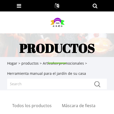
PRODUCTOS
Hogar
>
productos
>
Artículos promocionales
>
Herramienta manual para el jardín de su casa
Todos los productos
Máscara de fiesta