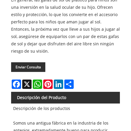
una inversión en la salud ocular de su hijo. Ofrecen
estilo y protección, lo que los convierte en el accesorio
perfecto para los niños que aman jugar al sol.
Entonces, la próxima vez que lleve a sus hijos a jugar al
sol, asegúrese de equiparlos con un par de estas gafas
de sol y dejar que disfruten del aire libre sin ningún
riesgo de su visión.
Enviar Consulta
Facebook
X
WhatsApp
Pinterest
LinkedIn
Share
Descripción del Producto
Descripción de los productos
Somos una antigua fábrica en la industria de los
anteojos, extremadamente bueno para producir