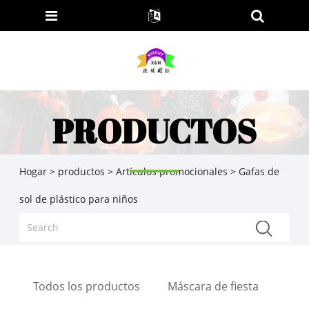
PRODUCTOS
Hogar
>
productos
>
Artículos promocionales
> Gafas de
sol de plástico para niños
Todos los productos
Máscara de fiesta