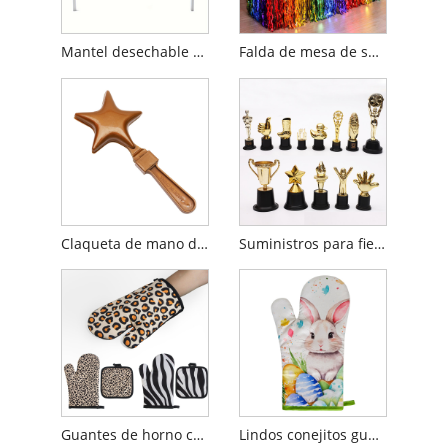
Mantel desechable con decoraciones para fiestas de fútbol
Falda de mesa de seda cimitarra arcoíris
Claqueta de mano de plástico
Suministros para fiestas Mini trofeo de plástico
Guantes de horno con estampado de leopardo
Lindos conejitos guantes de horno de flores rosas