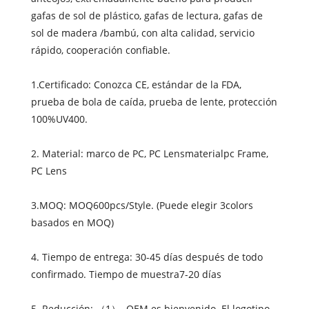
gafas de sol de plástico, gafas de lectura, gafas de
sol de madera /bambú, con alta calidad, servicio
rápido, cooperación confiable.
1.Certificado: Conozca CE, estándar de la FDA,
prueba de bola de caída, prueba de lente, protección
100%UV400.
2. Material: marco de PC, PC Lensmaterialpc Frame,
PC Lens
3.MOQ: MOQ600pcs/Style. (Puede elegir 3colors
basados ​​en MOQ)
4. Tiempo de entrega: 30-45 días después de todo
confirmado. Tiempo de muestra7-20 días
5. Reducción: （1）. OEM es bienvenido. El logotipo