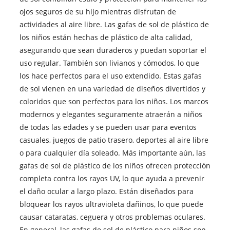
ojos seguros de su hijo mientras disfrutan de
actividades al aire libre. Las gafas de sol de plástico de
los niños están hechas de plástico de alta calidad,
asegurando que sean duraderos y puedan soportar el
uso regular. También son livianos y cómodos, lo que
los hace perfectos para el uso extendido. Estas gafas
de sol vienen en una variedad de diseños divertidos y
coloridos que son perfectos para los niños. Los marcos
modernos y elegantes seguramente atraerán a niños
de todas las edades y se pueden usar para eventos
casuales, juegos de patio trasero, deportes al aire libre
o para cualquier día soleado. Más importante aún, las
gafas de sol de plástico de los niños ofrecen protección
completa contra los rayos UV, lo que ayuda a prevenir
el daño ocular a largo plazo. Están diseñados para
bloquear los rayos ultravioleta dañinos, lo que puede
causar cataratas, ceguera y otros problemas oculares.
En general, las gafas de sol de plástico para niños son