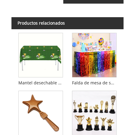
Productos relacionados
Mantel desechable con decoraciones para fiestas de fútbol
Falda de mesa de seda cimitarra arcoíris