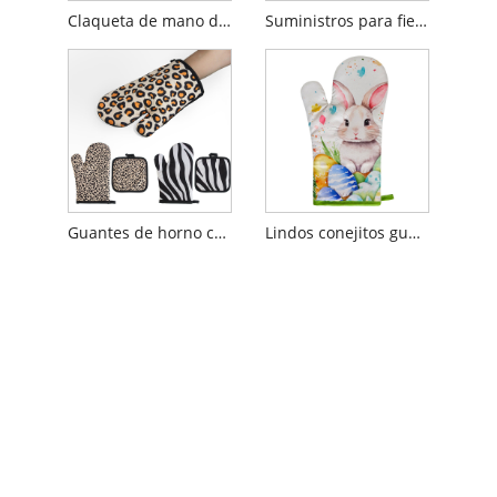
Claqueta de mano de plástico
Suministros para fiestas Mini trofeo de plástico
Guantes de horno con estampado de leopardo
Lindos conejitos guantes de horno de flores rosas