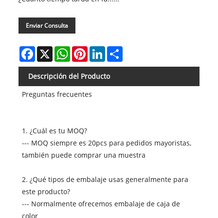
Enviar Consulta
Facebook
X
WhatsApp
Pinterest
LinkedIn
Share
Descripción del Producto
Preguntas frecuentes
1. ¿Cuál es tu MOQ?
--- MOQ siempre es 20pcs para pedidos mayoristas,
también puede comprar una muestra
2. ¿Qué tipos de embalaje usas generalmente para
este producto?
--- Normalmente ofrecemos embalaje de caja de
color