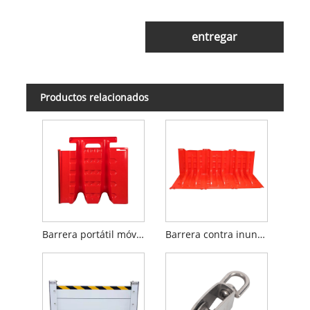
entregar
Productos relacionados
Barrera portátil móvil contra inundaciones de agua de ABS
Barrera contra inundaciones roja de plástico ABS