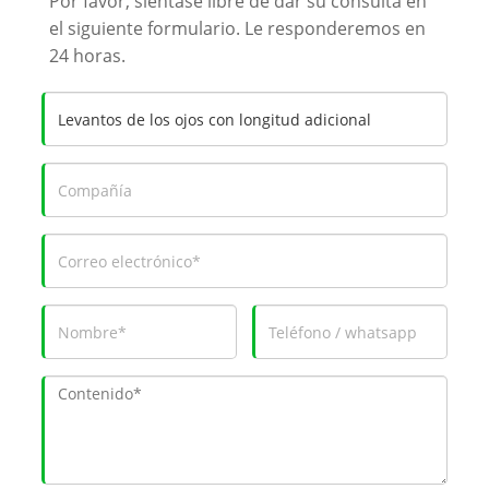
Por favor, siéntase libre de dar su consulta en
el siguiente formulario. Le responderemos en
24 horas.