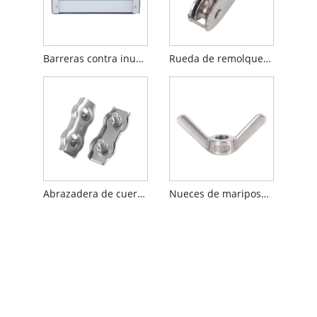
Barreras contra inundaciones de agua para puertas
Rueda de remolque de alambre de alambre de bloque de doble polea giratoria
Abrazadera de cuerda de alambre dúplex
Nueces de mariposa de ala larga para aparejar