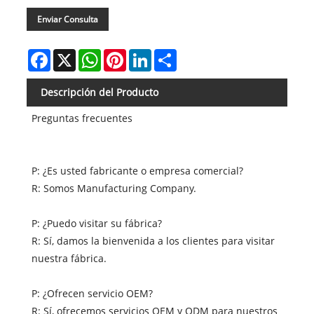
Enviar Consulta
Facebook
X
WhatsApp
Pinterest
LinkedIn
Share
Descripción del Producto
Preguntas frecuentes
P: ¿Es usted fabricante o empresa comercial?
R: Somos Manufacturing Company.
P: ¿Puedo visitar su fábrica?
R: Sí, damos la bienvenida a los clientes para visitar
nuestra fábrica.
P: ¿Ofrecen servicio OEM?
R: Sí, ofrecemos servicios OEM y ODM para nuestros