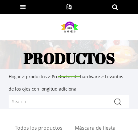
PRODUCTOS
Hogar
>
productos
>
Productos de hardware
> Levantos
de los ojos con longitud adicional
Todos los productos
Máscara de fiesta