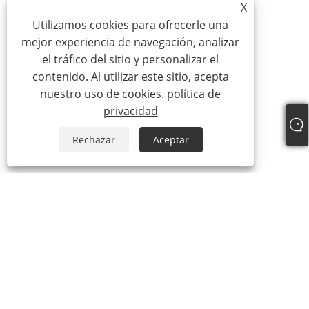
X
Utilizamos cookies para ofrecerle una
mejor experiencia de navegación, analizar
el tráfico del sitio y personalizar el
contenido. Al utilizar este sitio, acepta
nuestro uso de cookies.
política de
privacidad
Rechazar
Aceptar
Sobre nosotros
Sobre nosotros
Video