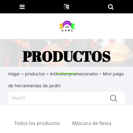
PRODUCTOS
Hogar
>
productos
>
Artículos promocionales
> Mini juego
de herramientas de jardín
Todos los productos
Máscara de fiesta