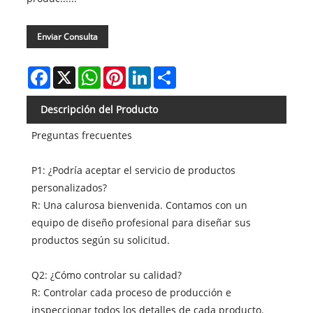
Enviar Consulta
Facebook
X
WhatsApp
Pinterest
LinkedIn
Share
Descripción del Producto
Preguntas frecuentes
P1: ¿Podría aceptar el servicio de productos
personalizados?
R: Una calurosa bienvenida. Contamos con un
equipo de diseño profesional para diseñar sus
productos según su solicitud.
Q2: ¿Cómo controlar su calidad?
R: Controlar cada proceso de producción e
inspeccionar todos los detalles de cada producto.