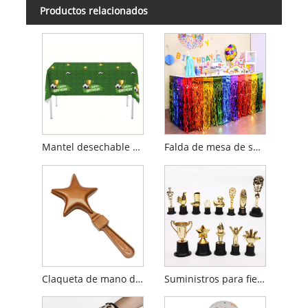
Productos relacionados
Mantel desechable con decoraciones para fiestas de fútbol
Falda de mesa de seda cimitarra arcoíris
Claqueta de mano de plástico
Suministros para fiestas Mini trofeo de plástico