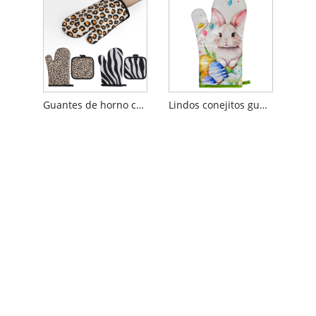
Guantes de horno con estampado de leopardo
Lindos conejitos guantes de horno de flores rosas