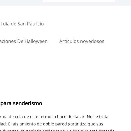
 día de San Patricio
aciones De Halloween
Artículos novedosos
l para senderismo
forma de cola de este termo lo hace destacar. No se trata
idad. El aislamiento de doble pared garantiza que sus