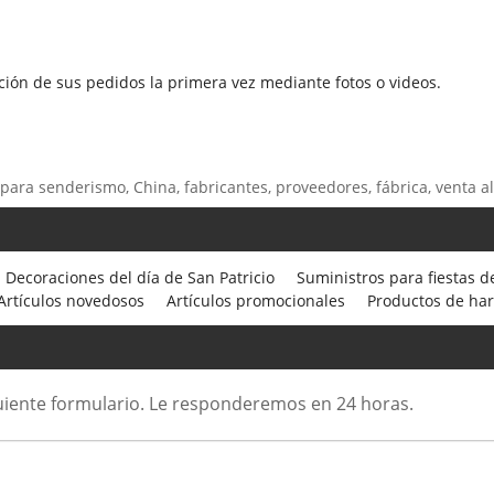
ón de sus pedidos la primera vez mediante fotos o videos.
l para senderismo, China, fabricantes, proveedores, fábrica, venta a
Decoraciones del día de San Patricio
Suministros para fiestas d
Artículos novedosos
Artículos promocionales
Productos de ha
iguiente formulario. Le responderemos en 24 horas.