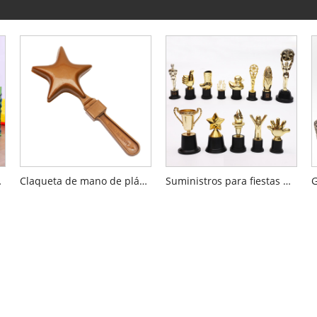
arcoíris
Claqueta de mano de plástico
Suministros para fiestas Mini trofeo de plástico