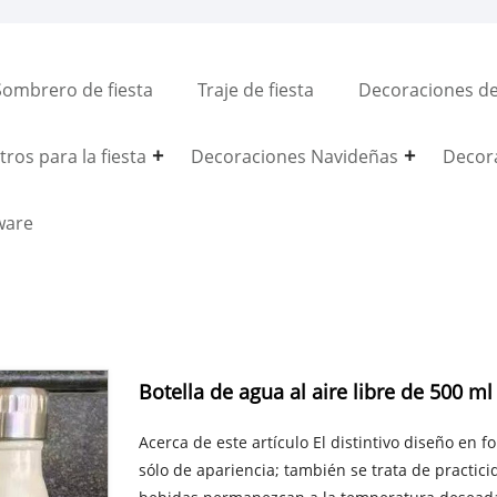
Sombrero de fiesta
Traje de fiesta
Decoraciones del
ros para la fiesta
Decoraciones Navideñas
Decor
ware
Botella de agua al aire libre de 500 m
Acerca de este artículo El distintivo diseño en 
sólo de apariencia; también se trata de practic