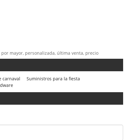
l por mayor, personalizada, última venta, precio
e carnaval
Suministros para la fiesta
rdware