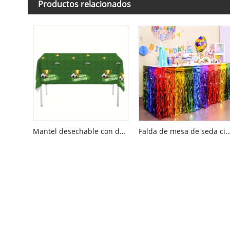
Productos relacionados
Mantel desechable con decoraciones para fiestas de fútbol
Falda de mesa de seda cimitarra 