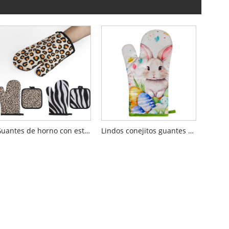
Guantes de horno con estampado de leopardo
Lindos conejitos guantes de horno de flores rosas