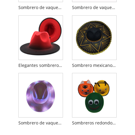
Sombrero de vaquero brillante con estampado de vaca multicolor
Sombrero de vaquero con cadena personalizado a juego de moda
Elegantes sombreros Fedora de lana para entusiastas del jazz
Sombrero mexicano de ala ancha occidental
Sombrero de vaquero brillante con luces LED
Sombreros redondos de personajes animales para niños