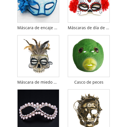
Máscara de encaje de media cara femenina
Máscaras de día de la muerte mexicana
Máscara de miedo de Halloween de la pluma india
Casco de peces