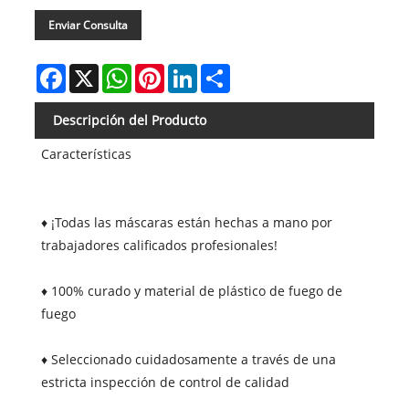
Enviar Consulta
Facebook
X
WhatsApp
Pinterest
LinkedIn
Share
Descripción del Producto
Características
♦ ¡Todas las máscaras están hechas a mano por
trabajadores calificados profesionales!
♦ 100% curado y material de plástico de fuego de
fuego
♦ Seleccionado cuidadosamente a través de una
estricta inspección de control de calidad