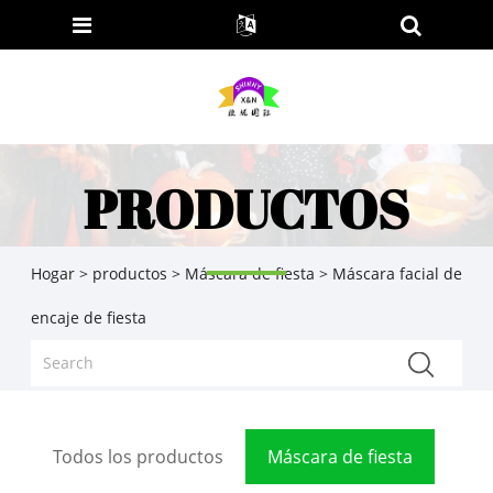
PRODUCTOS
Hogar
>
productos
>
Máscara de fiesta
> Máscara facial de
encaje de fiesta
Todos los productos
Máscara de fiesta