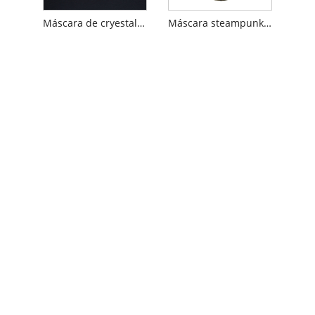
Máscara de cryestal de cryeston máscara
Máscara steampunk cyborg