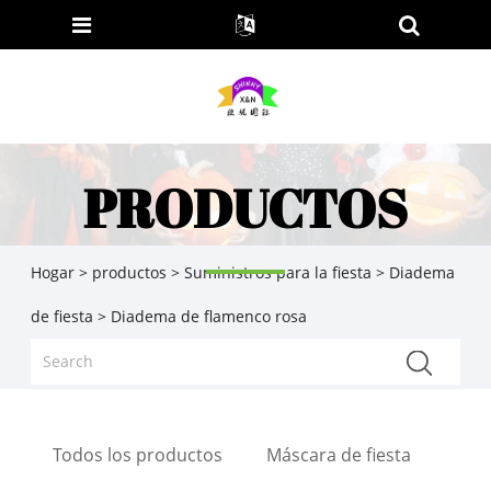
PRODUCTOS
Hogar
>
productos
>
Suministros para la fiesta
>
Diadema
de fiesta
> Diadema de flamenco rosa
Todos los productos
Máscara de fiesta