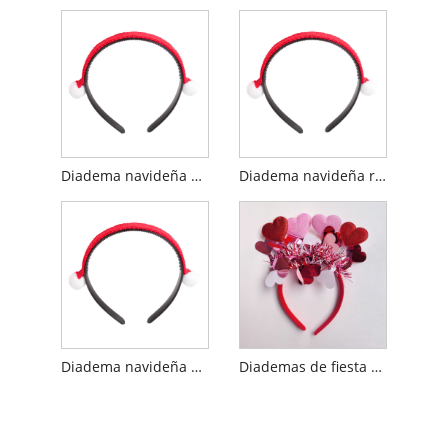
Diadema navideña con tocado de mujer Pom para fiesta
Diadema navideña roja
Diadema navideña con pompones de hilo rojo, tocado de mujer
Diademas de fiesta de San Valentín