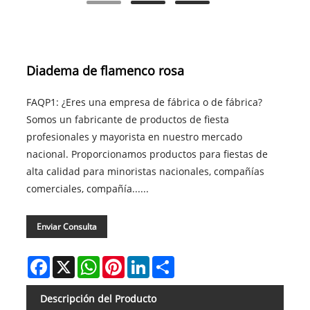
Diadema de flamenco rosa
FAQP1: ¿Eres una empresa de fábrica o de fábrica?
Somos un fabricante de productos de fiesta
profesionales y mayorista en nuestro mercado
nacional. Proporcionamos productos para fiestas de
alta calidad para minoristas nacionales, compañías
comerciales, compañía......
Enviar Consulta
Facebook
X
WhatsApp
Pinterest
LinkedIn
Share
Descripción del Producto