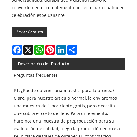
convierten en el complemento perfecto para cualquier
celebración espeluznante.
Enviar Consulta
Facebook
X
WhatsApp
Pinterest
LinkedIn
Share
Descripción del Producto
Preguntas frecuentes
P1: ¿Puedo obtener una muestra para la prueba?
Claro, para nuestro artículo normal, le enviaremos
una muestra de 1 por ciento gratis, pero necesita
que cubra el costo de flete. Para un elemento,
haremos una muestra de preproducción para su
evaluación de calidad, luego la producción en masa
se iniciará después de obtener su confirmación.