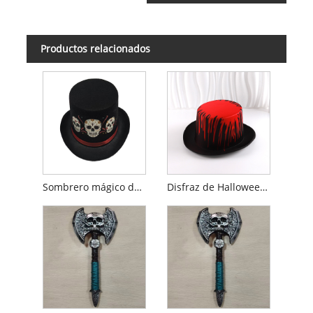
Productos relacionados
Sombrero mágico de Halloween
Disfraz de Halloween con sombrero de copa de sangre