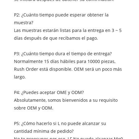
P2: ¿Cuánto tiempo puede esperar obtener la
muestra?
Las muestras estarán listas para la entrega en 3 ~ 5
días después de que recibamos el pago.
P3: ¿Cuánto tiempo dura el tiempo de entrega?
Normalmente 15 días hábiles para 10000 piezas,
Rush Order está disponible. OEM será un poco más
largo.
P4: ¿Puedes aceptar OME y ODM?
Absolutamente, somos bienvenidos a su requisito
sobre OEM y ODM.
P5: ¿Cómo hacerlo si L no puede alcanzar su
cantidad mínima de pedido?
No te preocupes por eso. LF No puede alcanzar Mo0