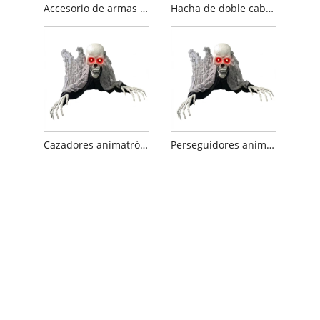
Accesorio de armas de dos cabezas de calavera de Halloween
Hacha de doble cabeza con calavera de Halloween
Cazadores animatrónicos de Halloween para fiesta
Perseguidores animatrónicos de Halloween