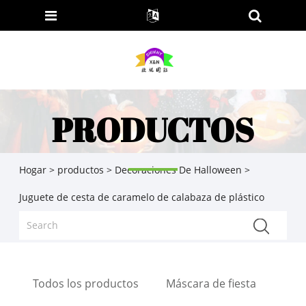
PRODUCTOS
Hogar
>
productos
>
Decoraciones De Halloween
>
Juguete de cesta de caramelo de calabaza de plástico
Todos los productos
Máscara de fiesta