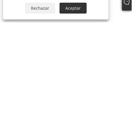
Rechazar
Aceptar
Sobre nosotros
Sobre nosotros
Video
productos
Máscara de fiesta