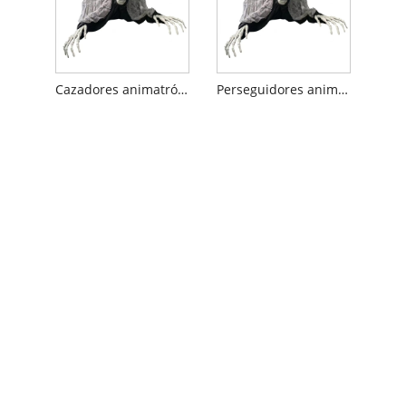
Cazadores animatrónicos de Halloween para fiesta
Perseguidores animatrónicos de Halloween