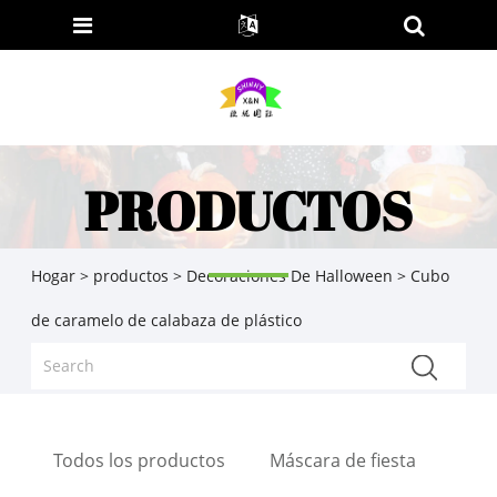
PRODUCTOS
Hogar
>
productos
>
Decoraciones De Halloween
> Cubo
de caramelo de calabaza de plástico
Todos los productos
Máscara de fiesta