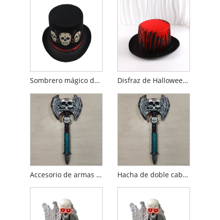
Sombrero mágico de Halloween
Disfraz de Halloween con sombrero de copa de sangre
Accesorio de armas de dos cabezas de calavera de Halloween
Hacha de doble cabeza con calavera de Halloween