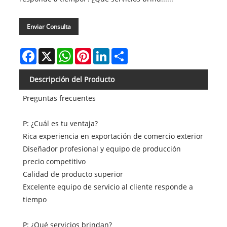
Enviar Consulta
Facebook
X
WhatsApp
Pinterest
LinkedIn
Share
Descripción del Producto
Preguntas frecuentes
P: ¿Cuál es tu ventaja?
Rica experiencia en exportación de comercio exterior
Diseñador profesional y equipo de producción
precio competitivo
Calidad de producto superior
Excelente equipo de servicio al cliente responde a
tiempo
P: ¿Qué servicios brindan?