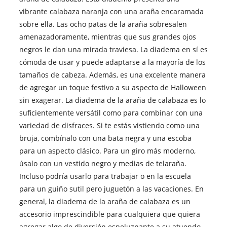
vibrante calabaza naranja con una araña encaramada
sobre ella. Las ocho patas de la araña sobresalen
amenazadoramente, mientras que sus grandes ojos
negros le dan una mirada traviesa. La diadema en sí es
cómoda de usar y puede adaptarse a la mayoría de los
tamaños de cabeza. Además, es una excelente manera
de agregar un toque festivo a su aspecto de Halloween
sin exagerar. La diadema de la araña de calabaza es lo
suficientemente versátil como para combinar con una
variedad de disfraces. Si te estás vistiendo como una
bruja, combínalo con una bata negra y una escoba
para un aspecto clásico. Para un giro más moderno,
úsalo con un vestido negro y medias de telaraña.
Incluso podría usarlo para trabajar o en la escuela
para un guiño sutil pero juguetón a las vacaciones. En
general, la diadema de la araña de calabaza es un
accesorio imprescindible para cualquiera que quiera
agregar algo de diversión espeluznante a su atuendo