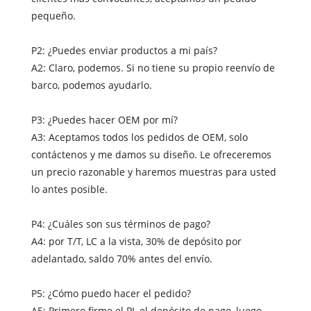
pequeño.
P2: ¿Puedes enviar productos a mi país?
A2: Claro, podemos. Si no tiene su propio reenvío de
barco, podemos ayudarlo.
P3: ¿Puedes hacer OEM por mí?
A3: Aceptamos todos los pedidos de OEM, solo
contáctenos y me damos su diseño. Le ofreceremos
un precio razonable y haremos muestras para usted
lo antes posible.
P4: ¿Cuáles son sus términos de pago?
A4: por T/T, LC a la vista, 30% de depósito por
adelantado, saldo 70% antes del envío.
P5: ¿Cómo puedo hacer el pedido?
A5: Primero firme el PI, el depósito de pago, luego