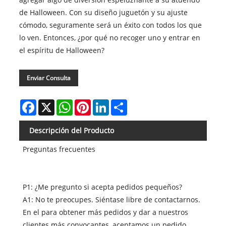
de Halloween. Con su diseño juguetón y su ajuste
cómodo, seguramente será un éxito con todos los que
lo ven. Entonces, ¿por qué no recoger uno y entrar en
el espíritu de Halloween?
Enviar Consulta
Facebook
X
WhatsApp
Pinterest
LinkedIn
Share
Descripción del Producto
Preguntas frecuentes
P1: ¿Me pregunto si acepta pedidos pequeños?
A1: No te preocupes. Siéntase libre de contactarnos.
En el para obtener más pedidos y dar a nuestros
clientes más convocantes, aceptamos un pedido