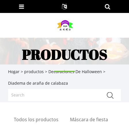
PRODUCTOS
Hogar
>
productos
>
Decoraciones De Halloween
>
Diadema de araña de calabaza
Todos los productos
Máscara de fiesta