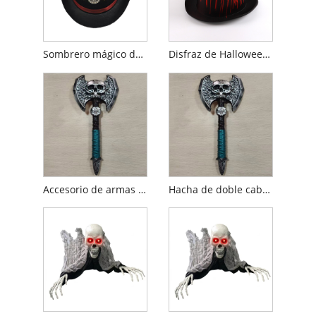
Sombrero mágico de Halloween
Disfraz de Halloween con sombrero de copa de sangre
Accesorio de armas de dos cabezas de calavera de Halloween
Hacha de doble cabeza con calavera de Halloween