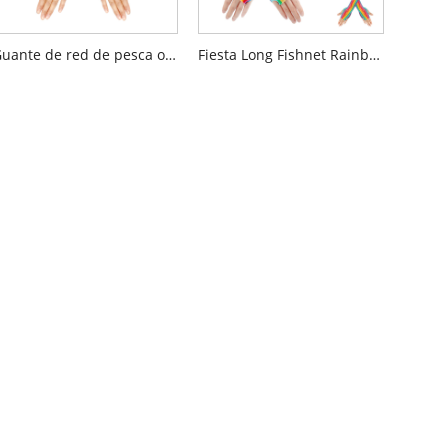
Guante de red de pesca ombre de arco iris
Fiesta Long Fishnet Rainbow Guantes