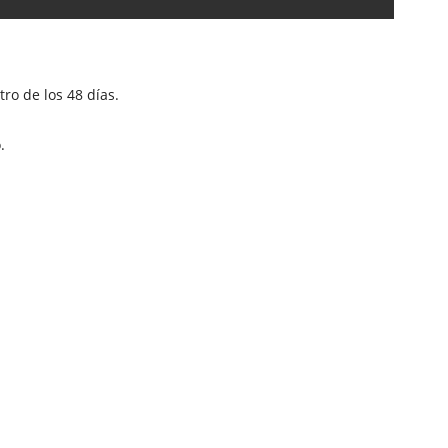
ro de los 48 días.
.