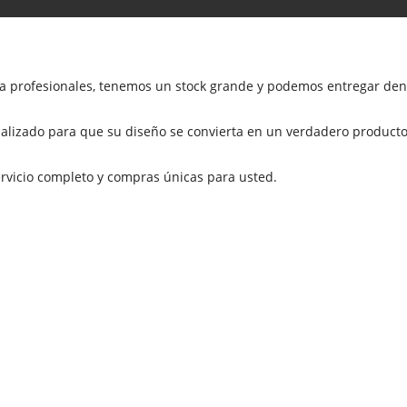
ta profesionales, tenemos un stock grande y podemos entregar dent
ializado para que su diseño se convierta en un verdadero producto
servicio completo y compras únicas para usted.