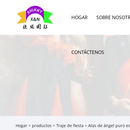
HOGAR
SOBRE NOSOT
CONTÁCTENOS
Hogar
>
productos
>
Traje de fiesta
> Alas de ángel puro 