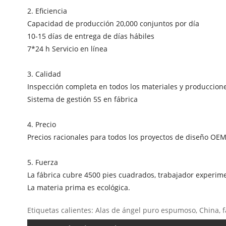
2. Eficiencia
Capacidad de producción 20,000 conjuntos por día
10-15 días de entrega de días hábiles
7*24 h Servicio en línea
3. Calidad
Inspección completa en todos los materiales y produccion
Sistema de gestión 5S en fábrica
4. Precio
Precios racionales para todos los proyectos de diseño OEM
5. Fuerza
La fábrica cubre 4500 pies cuadrados, trabajador experim
La materia prima es ecológica.
Etiquetas calientes: Alas de ángel puro espumoso, China, f