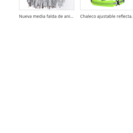
Nueva media falda de animadora
Chaleco ajusta