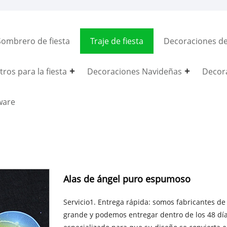
Sombrero de fiesta
Traje de fiesta
Decoraciones del
ros para la fiesta
Decoraciones Navideñas
Decor
ware
Alas de ángel puro espumoso
Servicio1. Entrega rápida: somos fabricantes de
grande y podemos entregar dentro de los 48 día