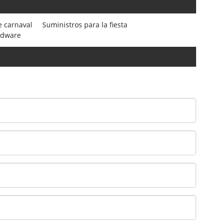
e carnaval
Suministros para la fiesta
rdware