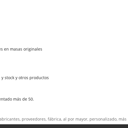
es en masas originales
 y stock y otros productos
entado más de 50.
abricantes, proveedores, fábrica, al por mayor, personalizado, más 