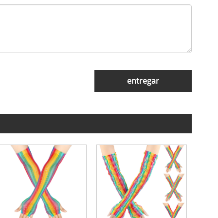
entregar