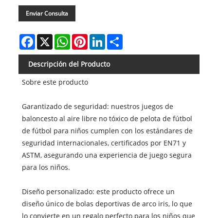
Enviar Consulta
Facebook
X
WhatsApp
Pinterest
LinkedIn
Share
Descripción del Producto
Sobre este producto
Garantizado de seguridad: nuestros juegos de
baloncesto al aire libre no tóxico de pelota de fútbol
de fútbol para niños cumplen con los estándares de
seguridad internacionales, certificados por EN71 y
ASTM, asegurando una experiencia de juego segura
para los niños.
Diseño personalizado: este producto ofrece un
diseño único de bolas deportivas de arco iris, lo que
lo convierte en un regalo perfecto para los niños que