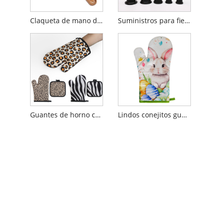
Claqueta de mano de plástico
Suministros para fiestas Mini trofeo de plástico
Guantes de horno con estampado de leopardo
Lindos conejitos guantes de horno de flores rosas