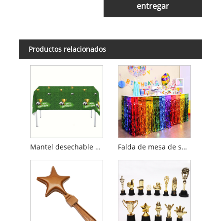
entregar
Productos relacionados
Mantel desechable con decoraciones para fiestas de fútbol
Falda de mesa de seda cimitarra arcoíris