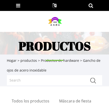
PRODUCTOS
Hogar
>
productos
>
Productos de hardware
> Gancho de
ojos de acero inoxidable
Todos los productos
Máscara de fiesta