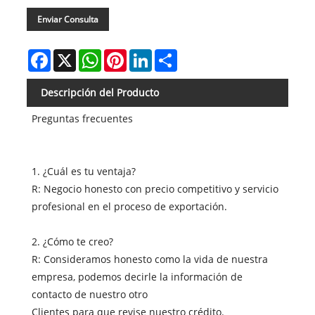
Enviar Consulta
Facebook
X
WhatsApp
Pinterest
LinkedIn
Share
Descripción del Producto
Preguntas frecuentes
1. ¿Cuál es tu ventaja?
R: Negocio honesto con precio competitivo y servicio
profesional en el proceso de exportación.
2. ¿Cómo te creo?
R: Consideramos honesto como la vida de nuestra
empresa, podemos decirle la información de
contacto de nuestro otro
Clientes para que revise nuestro crédito.