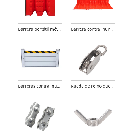
Barrera portátil móvil contra inundaciones de agua de ABS
Barrera contra inundaciones roja de plástico ABS
Barreras contra inundaciones de agua para puertas
Rueda de remolque de alambre de alambre de bloque de doble polea giratoria